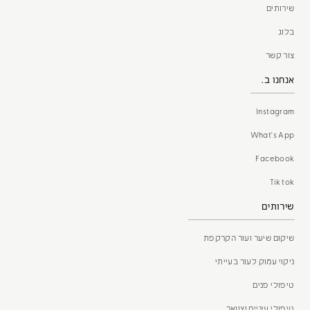
שירותים
בלוג
צור קשר
אנחנו ב.
Instagram
What's App
Facebook
Tik tok
שירותים
שיקום שיער ועור הקרקפת
ניקוי עמוק לעור בעייתי
טיפולי פנים
טיפולי עיניים וצוואר