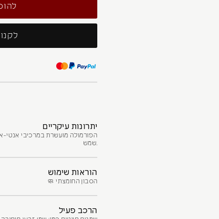
לקנות
יתרונות עיקריים
הפורמולה מועשרת במרכיבי אנטי-איי
שמש.
הוראות שימוש
🧼 הסבון החומצתי
הרכב פעיל