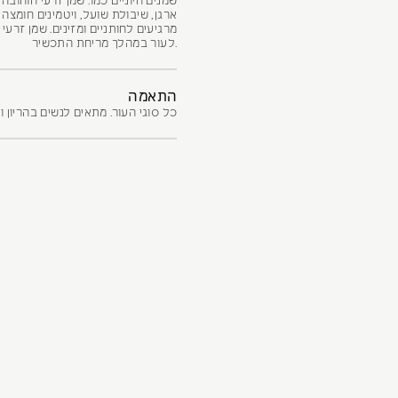
שמנים חיוניים כמו: שמן זרעי חוחובה,
ארגן, שיבולת שועל, ויטמינים חומצה 
מרגיעים לחותניים ומזינים. שמן זר
לעור במהלך מריחת התכשיר.
התאמה
כל סוגי העור. מתאים לנשים בהריון ו