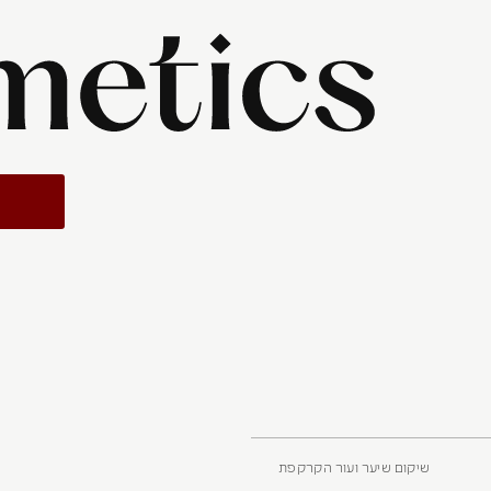
שיקום שיער ועור הקרקפת