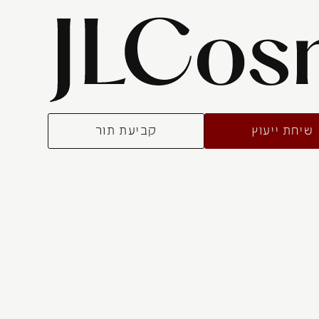
שיחת ייעוץ
קביעת תור