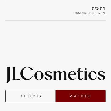
התאמה
מתאים לכל סוגי העור.
שיחת ייעוץ
קביעת תור