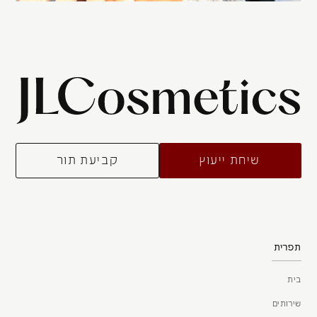
שיחת ייעוץ
קביעת תור
תפרית
בית
שירותים