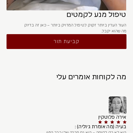
טיפול מנע לקמטים
העור העדין ביותר זקוק לטיפול המדויק ביותר – כאן זה בדיוק
מה שהוא יקבל.
קביעת תור
מה לקוחות אומרים עלי
אירה פלוטקין
בעיה (מה אומרת ג׳וליה) :
היא לא רק לקוחה – היא גם חברה שלי כבר המון