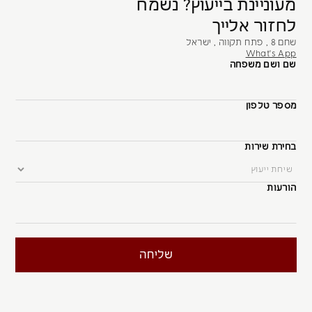
מעוניינת בייעוץ? נשמח
לחזור אלייך
שחם 8 , פתח תקווה , ישראל
What's App
שם ושם משפחה
מספר טלפון
בחירת שירות
הורעות