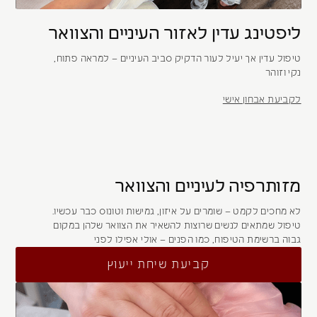
ליפטינג עדין לאזור העיניים והצוואר
טיפול עדין אך יעיל לעור הדקיק סביב העיניים – למראה פתוח,
נקי וזוהר
לקביעת אבחון אישי
מזותרפיה לעיניים והצוואר
לא מחכים לקמט – שומרים על איזון, גמישות וטונוס כבר עכשיו.
טיפול שמתאים לנשים שרוצות להשאיר את הצוואר שלהן במקום
גבוה ברשימת הטיפוח, כמו הפנים – אולי אפילו לפני
קביעת שיחת ייעוץ