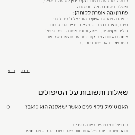
קבועה, שמגיעה במיוחד מקפריסין לטיפולים אצלי,
ומשלבת אותם כחלק מהשגרה
פתרון (מה אומרת לקוחה) :
זו אהבה ממבט ראשון! הגעתי אל ג'וליה לפני
כשנה, ומיד הרגשתי שנמצאת בידיים הכי טובות.
ג'וליה מקצועית, נעימה, וסופר מסורה – כל טיפול
איתה הוא חוויה מפנקת שמביאה תוצאות אמיתיות.
העור שלי נראה פשוט זוהר, ב
חזרה
הבא
שאלות ותשובות על הטיפולים
האם טיפול ניקוי פנים כאשר יש אקנה הוא כואב?
הטיפולים מבוצעים בצורה העדינה
והמתחשבת ביותר. כל אחת חווה כאב בצורה שונה – ואני תמיד