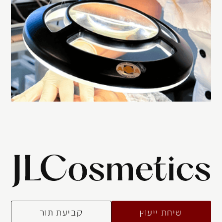
שיחת ייעוץ
קביעת תור