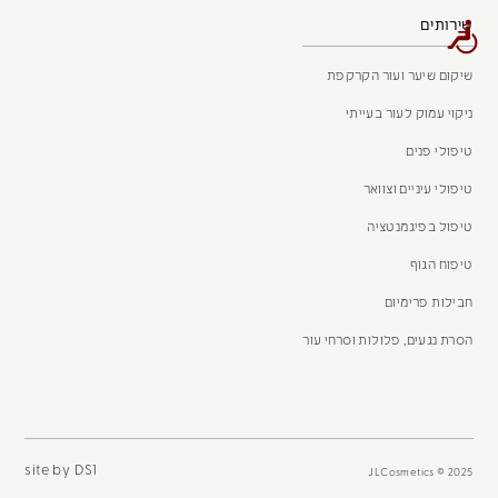
שירותים
שיקום שיער ועור הקרקפת
ניקוי עמוק לעור בעייתי
טיפולי פנים
טיפולי עיניים וצוואר
טיפול בפיגמנטציה
טיפוח הגוף
חבילות פרימיום
הסרת נגעים, פלולות וסרחי עור
site by DS1
JLCosmetics © 2025