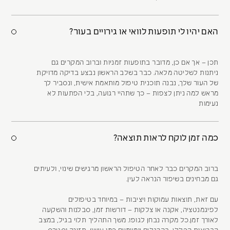
האם יהיו לי תופעות לוואי או גירויים בעור?
תכן – אך אם כן, מדובר בתופעות זמניות וברוב המקרים גם
ניתנות לשליטה מלאה. כבר בשלב הראשון נבצע בדיקה מדויקת
של העור שלך, נבנה תוכנית טיפול מותאמת אישית, ונסביר לך
מראש למה ניתן לצפות – כך שתהיי רגועה, בלי הפתעות לא
נעימות
כמה זמן לוקח לראות תוצאה?
ברוב המקרים כבר לאחר הטיפול הראשון מרגישים שינוי, ולעיתים
גם מבחינים בשיפור הנראה לעין.
עם זאת, תוצאות עמוקות ויציבות – במיוחד בטיפולים
לפיגמנטציה, אקנה או צלקות – דורשות זמן, סבלנות והשקעה
לאורך זמן.כל מקרה נבחן לגופו. משך התהליך תלוי בגיל, במצב