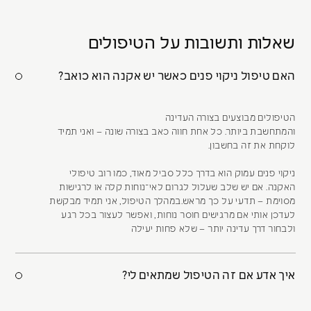
שאלות ותשובות על הטיפולים
האם טיפול ניקוי פנים כאשר יש אקנה הוא כואב?
הטיפולים מבוצעים בצורה העדינה
והמתחשבת ביותר. כל אחת חווה כאב בצורה שונה – ואני תמיד
לוקחת את זה בחשבון.
ניקוי פנים עמוק הוא בדרך כלל סביל מאוד, כמו רוב טיפולי
האקנה. אם יש שלב שעלול לגרום לאי־נוחות קלה או לרגישות
מסוימת – תדעי על כך מראש.במהלך הטיפול, אני תמיד מבקשת
לעדכן אותי אם מרגישים חוסר נוחות, ואפשר לעצור בכל רגע
ולבחור דרך עדינה יותר – שלא פחות יעילה
איך אדע אם זה הטיפול שמתאים לי?